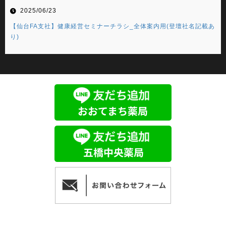
2025/06/23
【仙台FA支社】健康経営セミナーチラシ_全体案内用(登壇社名記載あ
り)