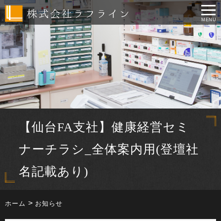
MENU
【仙台FA支社】健康経営セミ
ナーチラシ_全体案内用(登壇社
名記載あり)
ホーム
お知らせ