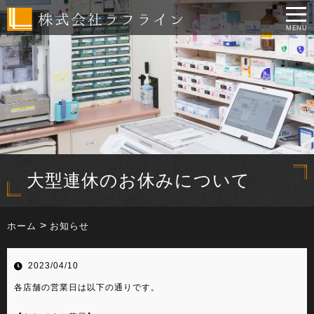
MENU
大型連休のお休みについて
ホーム
お知らせ
2023/04/10
各店舗の営業日は以下の通りです。